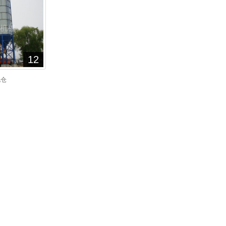
12
泥仓