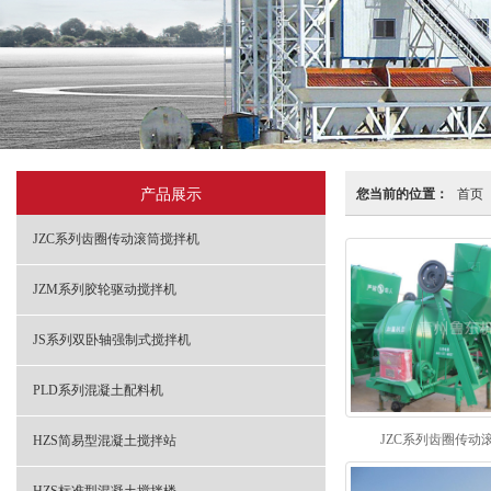
产品展示
您当前的位置：
首页
JZC系列齿圈传动滚筒搅拌机
JZM系列胶轮驱动搅拌机
JS系列双卧轴强制式搅拌机
PLD系列混凝土配料机
JZC系列齿圈传动
HZS简易型混凝土搅拌站