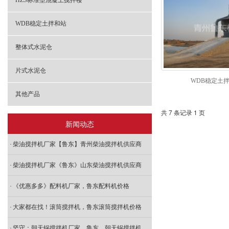
HZS标准型混凝土搅拌楼
WDB稳定土拌和站
整体式水泥仓
片式水泥仓
WDB稳定土
其他产品
共 7 条记录 1 页
新闻动态
柴油搅拌机厂家【鲁东】青州柴油搅拌机供应商
柴油搅拌机厂家《鲁东》山东柴油搅拌机供应商
《优惠多多》配料机厂家，鲁东配料机价格
大家都在找！滚筒搅拌机，鲁东滚筒搅拌机价格
坚守：朝天锅搅拌机厂家，鲁东，朝天锅搅拌机价格