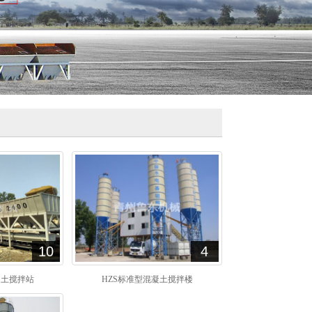
10
4
凝土搅拌站
HZS标准型混凝土搅拌楼