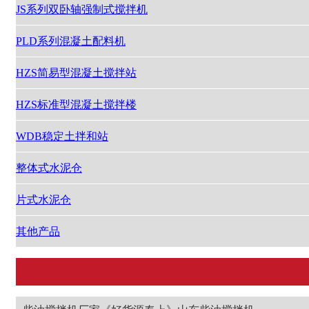
JS系列双卧轴强制式搅拌机
PLD系列混凝土配料机
HZS简易型混凝土搅拌站
HZS标准型混凝土搅拌楼
WDB稳定土拌和站
整体式水泥仓
片式水泥仓
其他产品