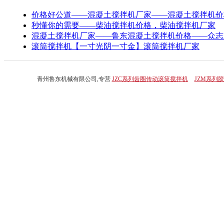
价格好公道——混凝土搅拌机厂家——混凝土搅拌机价
秒懂你的需要——柴油搅拌机价格，柴油搅拌机厂家
混凝土搅拌机厂家——鲁东混凝土搅拌机价格——众志
滚筒搅拌机【一寸光阴一寸金】滚筒搅拌机厂家
青州鲁东机械有限公司,专营
JZC系列齿圈传动滚筒搅拌机
JZM系列