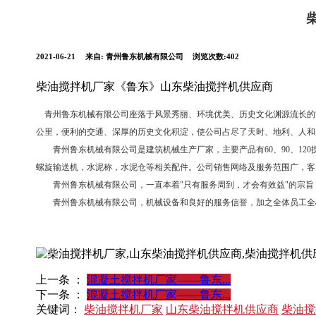
2021-06-21
来自:
青州鲁东机械有限公司
浏览次数:402
柴油搅拌机厂家《鲁东》山东柴油搅拌机供应商
青州鲁东机械有限公司座落于风景秀丽、环境优美、历史文化渊源流长的古
公里，便利的交通、深厚的历史文化积淀，使公司占尽了天时、地利、人和
青州鲁东机械有限公司是建筑机械生产厂家，主要产品有60、90、120搅拌站
螺旋输送机，水泥称，水泥仓等相关配件。公司销售网络及服务范围广，客户有
青州鲁东机械有限公司，一直本着"只有服务周到，才会有效益"的宗旨，
青州鲁东机械有限公司，机械设备和良好的服务信誉，加之全体员工全
上一条 ：
混凝土搅拌机厂家——鲁东...
下一条 ：
混凝土搅拌机厂家——鲁东...
关键词：
柴油搅拌机厂家
山东柴油搅拌机供应商
柴油搅