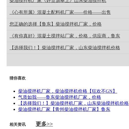
柴油搅拌机厂家《好货源奉上》山东柴油搅拌机
《心有所属》混凝土配料机厂家——价格——出售
您正确的选择【鲁东】柴油搅拌机厂家，价格
《有你真好》混凝土搅拌站厂家，价格，供应商，鲁东
【选择我们！】柴油搅拌机厂家，山东柴油搅拌机价格
猜你喜欢
柴油搅拌机厂家，柴油搅拌机价格【狂欢不GN】
气质如我——鲁东柴油搅拌机厂家，价格
【选择我们！】柴油搅拌机厂家，山东柴油搅拌机价格
柴油搅拌机厂家【青州柴油搅拌机厂家】鲁东
更多>>
相关资讯