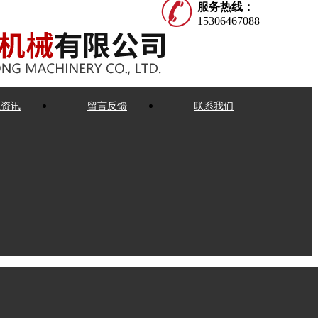
服务热线：
15306467088
业资讯
留言反馈
联系我们